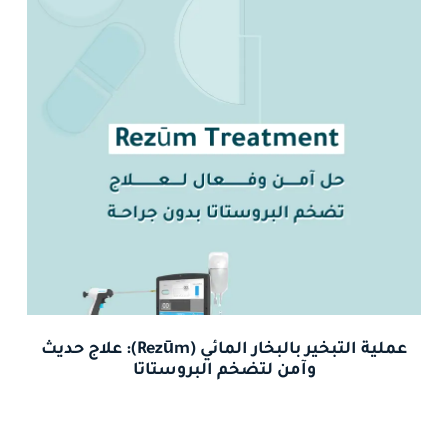
عملية التبخير بالبخار المائي (Rezūm): علاج حديث
وآمن لتضخم البروستاتا