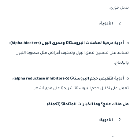
تدخل فوري.
الأدوية:
o
أدوية مرخية لعضلات البروستاتا ومجرى البول (Alpha-blockers):
تساعد على تحسين تدفق البول وتخفيف أعراض مثل صعوبة التبول
والإلحاح.
o
أدوية لتقليص حجم البروستاتا (5-alpha reductase inhibitors):
تعمل على تقليل حجم البروستاتا تدريجيًا على مدى أشهر.
هل هناك علاج؟ وما الخيارات المتاحة؟ (تكملة)
الأدوية: