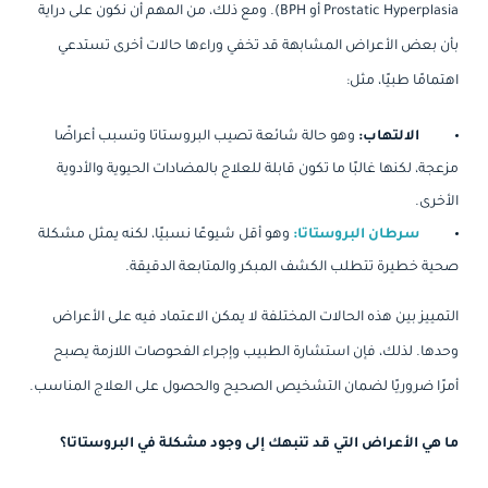
Prostatic Hyperplasia أو BPH). ومع ذلك، من المهم أن نكون على دراية
بأن بعض الأعراض المشابهة قد تخفي وراءها حالات أخرى تستدعي
اهتمامًا طبيًا، مثل:
الالتهاب:
وهو حالة شائعة تصيب البروستاتا وتسبب أعراضًا
مزعجة، لكنها غالبًا ما تكون قابلة للعلاج بالمضادات الحيوية والأدوية
الأخرى.
سرطان البروستاتا:
وهو أقل شيوعًا نسبيًا، لكنه يمثل مشكلة
صحية خطيرة تتطلب الكشف المبكر والمتابعة الدقيقة.
التمييز بين هذه الحالات المختلفة لا يمكن الاعتماد فيه على الأعراض
وحدها. لذلك، فإن استشارة الطبيب وإجراء الفحوصات اللازمة يصبح
أمرًا ضروريًا لضمان التشخيص الصحيح والحصول على العلاج المناسب.
ما هي الأعراض التي قد تنبهك إلى وجود مشكلة في البروستاتا؟