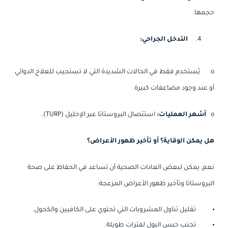
حجمها.
التدخل الجراحي:
o
يُستخدم فقط في الحالات الشديدة التي لا تستجيب للعلاج الدوائي
أو عند وجود مضاعفات كبيرة.
o
أشهر العمليات:
استئصال البروستاتا عبر الإحليل (TURP).
هل يمكن الوقاية؟ أو تأخير ظهور الأعراض؟
نعم، يمكن لبعض العادات الصحية أن تساعد في الحفاظ على صحة
البروستاتا وتأخير ظهور الأعراض المزعجة:
تقليل تناول المشروبات التي تحتوي على الكافيين والكحول.
تجنب حبس البول لفترات طويلة.