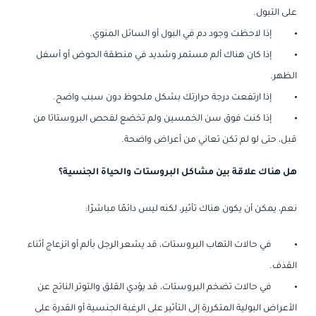
على التبول.
إذا لاحظت وجود دم في البول أو السائل المنوي.
إذا كان هناك ألم مستمر وشديد في منطقة الحوض أو أسفل
الظهر.
إذا ارتفعت درجة حرارتك بشكل ملحوظ دون سبب واضح.
إذا كنت فوق سن الخمسين ولم تخضع لفحص البروستاتا من
قبل، حتى لو لم تكن تعاني من أعراض واضحة.
هل هناك علاقة بين مشاكل البروستات والحياة الجنسية؟
نعم، يمكن أن يكون هناك تأثير، لكنه ليس دائمًا مباشرًا:
في حالات التهاب البروستات، قد يشعر الرجل بألم أو انزعاج أثناء
القذف.
في حالات تضخم البروستات، قد يؤدي القلق والتوتر الناتج عن
الأعراض البولية المتكررة إلى التأثير على الرغبة الجنسية أو القدرة على