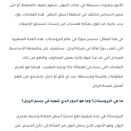
الأمور بتغيرات بسيطة في عادات التبول، شعور خفيف بالضغط، أو حتى
مجرد إحساس مختلف في منطقة أسفل البطن. هذه العلامات، وإن
بدت عابرة، قد تكون بمثابة همسات من جسدك تستحق الإصغاء.
في هذا المقال، سنبحر سويًا في عالم البروستات، هذه الغدة الصغيرة
التي تلعب دورًا هامًا في صحة الرجل. سنتعرف على وظيفتها الأساسية،
المراحل التي قد تبدأ فيها بإثارة بعض المخاوف، والأهم من ذلك،
العلامات التي تستدعي اهتمامًا جادًا وزيارة للطبيب. هدفنا هو تقديم
معلومات واضحة ومبسطة، تبدد أي قلق أو خجل، وتشجع على فهم
أفضل لصحة الرجل.
ما هي البروستات؟ وما هو الدور الذي تلعبه في جسم الرجل؟
البروستاتا هي غدة صغيرة تقع تحديدًا أسفل المثانة وتحيط بمجرى
البول، وهو الأنبوب الذي يحمل البول من المثانة إلى خارج الجسم. على