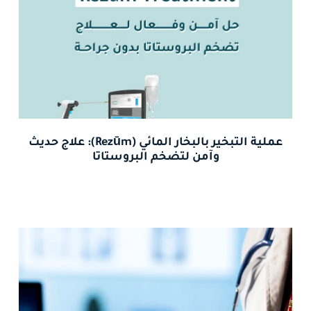
عملية التبخير بالبخار المائي (Rezūm): علاج حديث
وآمن لتضخم البروستاتا