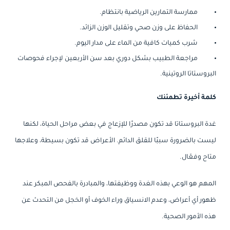
ممارسة التمارين الرياضية بانتظام.
الحفاظ على وزن صحي وتقليل الوزن الزائد.
شرب كميات كافية من الماء على مدار اليوم.
مراجعة الطبيب بشكل دوري بعد سن الأربعين لإجراء فحوصات
البروستاتا الروتينية.
كلمة أخيرة تطمئنك
غدة البروستاتا قد تكون مصدرًا للإزعاج في بعض مراحل الحياة، لكنها
ليست بالضرورة سببًا للقلق الدائم. الأعراض قد تكون بسيطة، وعلاجها
متاح وفعّال.
المهم هو الوعي بهذه الغدة ووظيفتها، والمبادرة بالفحص المبكر عند
ظهور أي أعراض، وعدم الانسياق وراء الخوف أو الخجل من التحدث عن
هذه الأمور الصحية.