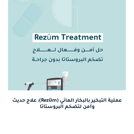
عملية التبخير بالبخار المائي (Rezūm): علاج حديث
وآمن لتضخم البروستاتا