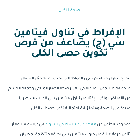
صحة الكلى
الإفراط في تناول فيتامين
سي (ج) يضاعف من فرص
تكوين حصى الكلى
ينصح بتناول فيتامين سي والفواكه التي تحتوى عليه مثل البرتقال
والجوافة والليمون، لفائدته في تعزيز صحة الجهاز المناعي وحماية الجسم
من الأمراض، ولكن الإكثار من تناول فيتامين سي قد يسبب أضرارا
عديدة على الصحة،ومنها زيادة احتمالية تكون حصوات الكلى.
وقد وجد باحثون من
معهد كارولينسكا في السويد
في دراسة سابقة أن
تناول جرعة عالية من حبوب فيتامين سي بصفة منتظمة يمكن أن