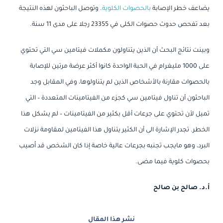
يضاعف خطر الإصابة
بالحصوات الكلوية
. وتوصل الباحثون لهذه النتيجة
بعد تفحص حدوث حصوات الكلى في 23355 رجلا على مدى 11 سنة.
وبينت نتائج البحث أن الذين يتناولون مكملات فيتامين سي التي تحتوي
على 1000 مليغرام في الحبة الواحدة كانوا أكثر عرضة مرتين للإصابة
بالحصوات مقارنة بالأشخاص الذين لم يتناولوها، وفي المقابل وجد
الباحثون أن تناول فيتامين سي كجزء من الفيتامينات المتعددة – التي
تميل لأن تحتوي على جرعات أقل بكثير من الفيتامينات – لم يشكل هذا
الخطر. تجدر الإشارة الى أن الكثير يتناول هذا الفيتامين لمقاومة نزلات
البرد، وهو مايجب تجنبه بجرعات عالية خاصة إذا كان الشخص قد اُصيب
بحصوات كلوية فيما مضى.
أ.د. صالح بن صالح
نشر هذا المقال